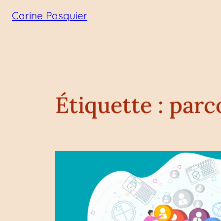
Aller
Carine Pasquier
au
contenu
Étiquette :
parc