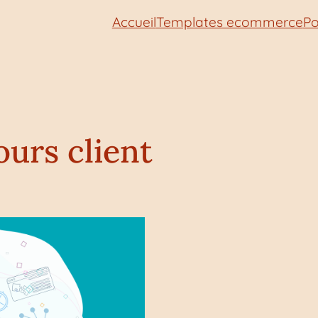
Accueil
Templates ecommerce
Po
ours client