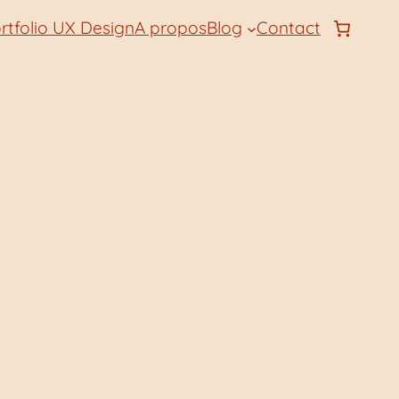
rtfolio UX Design
A propos
Blog
Contact