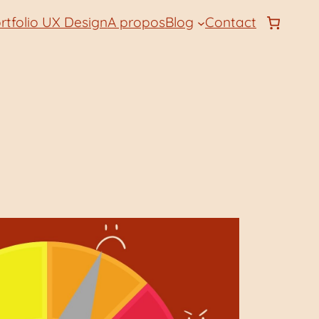
rtfolio UX Design
A propos
Blog
Contact