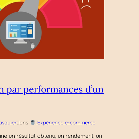
n par performances d’un
asquier
dans
Expérience e-commerce
ne un résultat obtenu, un rendement, un